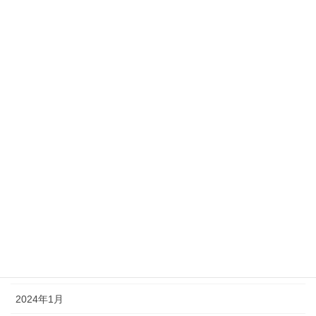
2024年11月
2024年10月
2024年9月
2024年8月
2024年7月
2024年6月
2024年5月
2024年4月
2024年3月
2024年2月
2024年1月