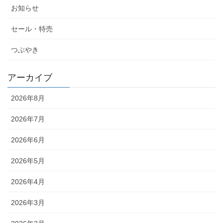
お知らせ
セール・特売
つぶやき
アーカイブ
2026年8月
2026年7月
2026年6月
2026年5月
2026年4月
2026年3月