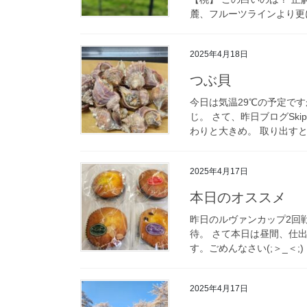
麓、フルーツラインより更に
2025年4月18日
つぶ貝
今日は気温29℃の予定で
じ。 さて、昨日ブログSk
わりと大きめ。 取り出すと
2025年4月17日
本日のオススメ
昨日のルヴァンカップ2回戦
待。 さて本日は昼間、仕
す。ごめんなさい(;＞_＜;)
2025年4月17日