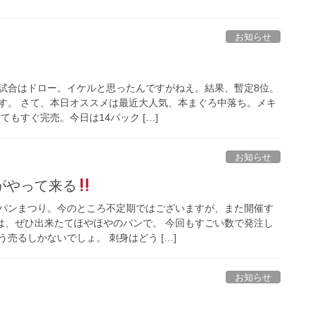
お知らせ
試合はドロー。イケルと思ったんですがねえ。結果、暫定8位。
す。 さて、本日オススメは最近大人気、本まぐろ中落ち。メキ
てもすぐ完売。今日は14パック […]
お知らせ
がやって来る
パンまつり。今のところ不定期ではございますが、また開催す
は、ぜひ出来たてほやほやのパンで。 今回もすごい数で発注し
売るしかないでしょ。 刺身はどう […]
お知らせ