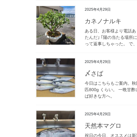
2025年4月29日
カネノナルキ
ある日、お客様より電話あり
たんだ｣ ｢陽の当たる場所
って返事しちゃった。 で、
2025年4月29日
〆さば
今日はこちらもご案内。秋
匹800g くらい。 一晩甘
ば好きな方へ。
2025年4月29日
天然本マグロ
祝日の今日、オススメは新