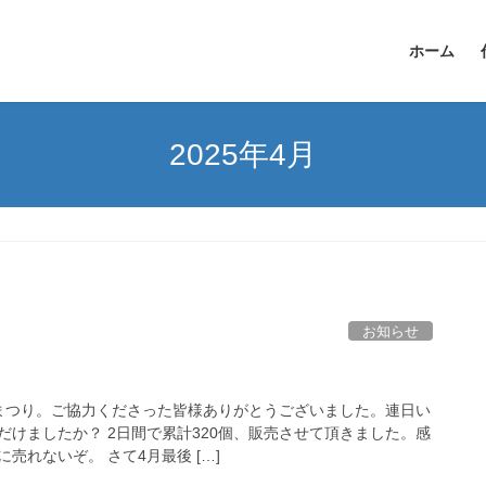
ホーム
2025年4月
お知らせ
まつり。ご協力くださった皆様ありがとうございました。連日い
だけましたか？ 2日間で累計320個、販売させて頂きました。感
売れないぞ。 さて4月最後 […]