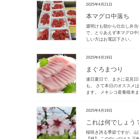
2025年4月21日
本マグロ中落ち
週明けも朝から仕出し弁当
で、とりあえず本マグロ中
しい方はお電話下さい。
2025年4月19日
まぐろまつり
連日夏日で、まさに花見日
も。 さて本日のオススメ
ます。 メキシコ産養殖本まぐ
2025年4月19日
これは何でしょう
桜咲き誇る季節ですが、山
【桃】 この白いのは？ 正