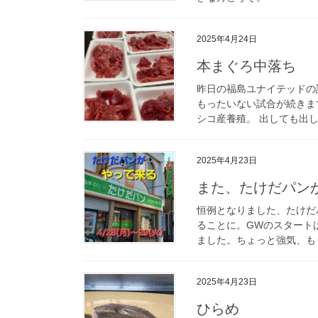
2025年4月24日
本まぐろ中落ち
昨日の福島ユナイテッドの
もったいない試合が続きま
シコ産養殖。 出しても出し
2025年4月23日
また、たけだパン
恒例となりました、たけだ
ることに。GWのスタート
ました。ちょっと強気、もう
2025年4月23日
ひらめ