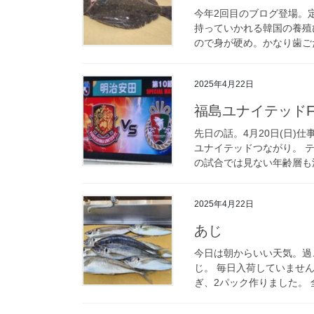
今年2回目のブログ登場。
持っていかれる韓国の養殖
ので身が硬め。かなり歯ごた
2025年4月22日
福島ユナイテッドF
先日の話。4月20日(日)
ユナイテッドつながり。 
の試合では見ない年齢層も沢
2025年4月22日
あじ
今日は朝からいい天気。過
じ。 毎日入荷していませ
ぎ、2パック作りました。 