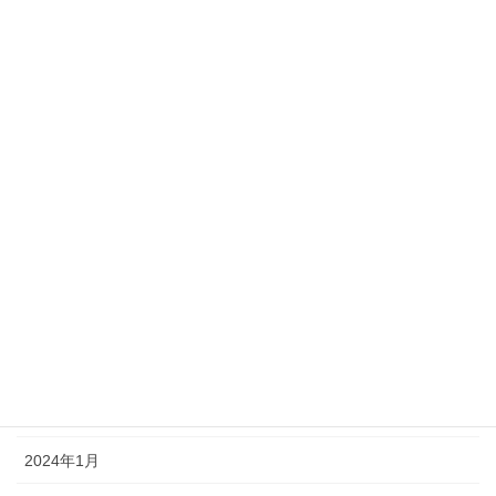
2024年10月
2024年9月
2024年8月
2024年7月
2024年6月
2024年5月
2024年4月
2024年3月
2024年2月
2024年1月