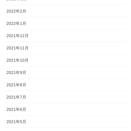
2022年2月
2022年1月
2021年12月
2021年11月
2021年10月
2021年9月
2021年8月
2021年7月
2021年6月
2021年5月