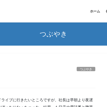
ホーム
つぶやき
つぶやき
ドライブに行きたいところですが、社長は早朝より夜遅