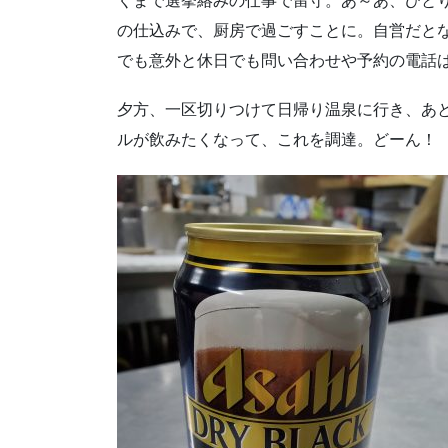
くまで選挙絡みの仕事で留守。あ～あ、ひと
の仕込みで、厨房で過ごすことに。自営だと
でも意外と休日でも問い合わせや予約の電話
夕方、一区切りつけて日帰り温泉に行き、あ
ルが飲みたくなって、これを調達。どーん！