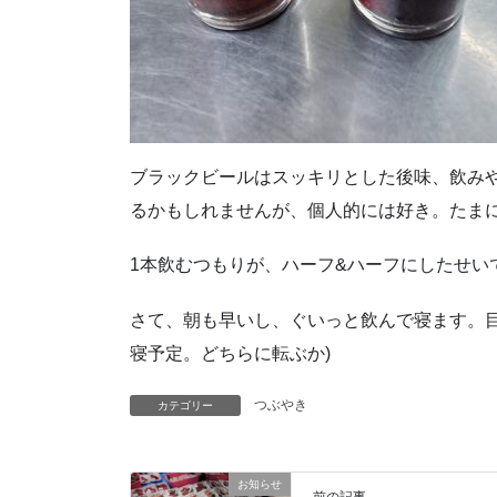
ブラックビールはスッキリとした後味、飲み
るかもしれませんが、個人的には好き。たま
1本飲むつもりが、ハーフ&ハーフにしたせい
さて、朝も早いし、ぐいっと飲んで寝ます。目
寝予定。どちらに転ぶか)
つぶやき
カテゴリー
お知らせ
前の記事