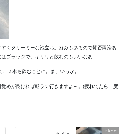
やすくクリーミーな泡立ち。好みもあるので賛否両論あ
にはブラックで、キリリと飲むのもいいなあ。
で、２本も飲むことに。ま、いっか。
覚めが良ければ朝ラン行きますよ～。(疲れてたら二度
お知らせ
次の記事