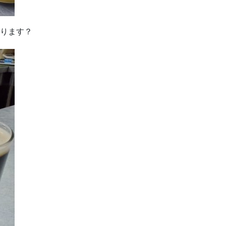
かります？