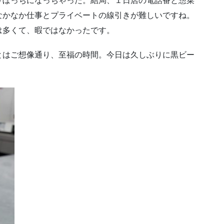
りぼっちになっちゃった。結局、１日店の電話番と惣菜
なかなか仕事とプライベートの線引きが難しいですね。
は多くて、暇ではなかったです。
とはご想像通り、至福の時間。今日は久しぶりに黒ビー