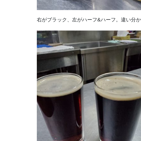
右がブラック、左がハーフ&ハーフ。違い分