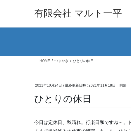
コ
ナ
ン
ビ
有限会社 マルト一平
テ
ゲ
ン
ー
ツ
シ
へ
ョ
ス
ン
キ
に
ッ
移
HOME
つぶやき
ひとりの休日
プ
動
2021年10月24日
/ 最終更新日時 :
2021年11月18日
阿部
ひとりの休日
今日は定休日、秋晴れ。行楽日和ですね～。