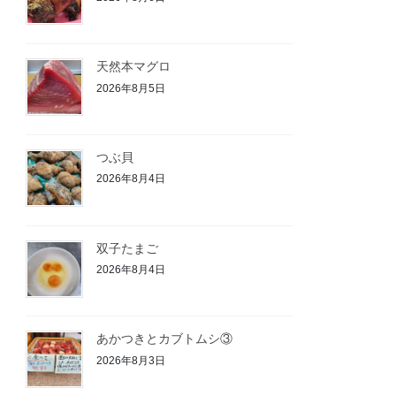
天然本マグロ
2026年8月5日
つぶ貝
2026年8月4日
双子たまご
2026年8月4日
あかつきとカブトムシ③
2026年8月3日