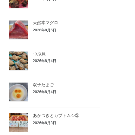
天然本マグロ
2026年8月5日
つぶ貝
2026年8月4日
双子たまご
2026年8月4日
あかつきとカブトムシ③
2026年8月3日