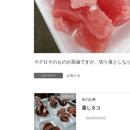
マグロそのものが高値ですが、切り落としな
お知らせ
カテゴリー
お知らせ
前の記事
蒸しタコ
2022年3月5日