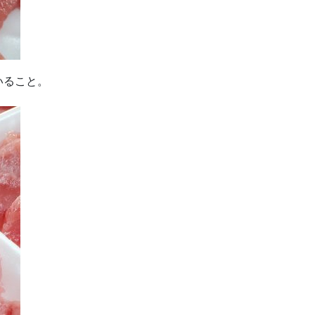
いること。