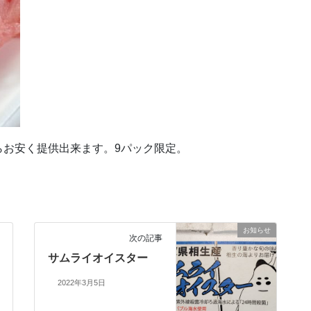
らお安く提供出来ます。9パック限定。
お知らせ
次の記事
サムライオイスター
2022年3月5日