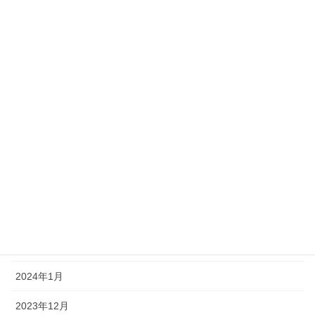
2024年10月
2024年9月
2024年8月
2024年7月
2024年6月
2024年5月
2024年4月
2024年3月
2024年2月
2024年1月
2023年12月