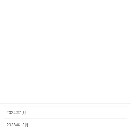
2024年10月
2024年9月
2024年8月
2024年7月
2024年6月
2024年5月
2024年4月
2024年3月
2024年2月
2024年1月
2023年12月