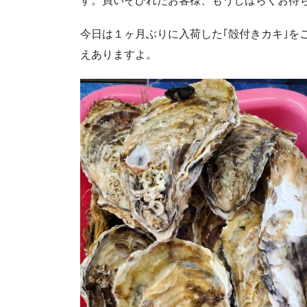
す。買いそびれたお客様、もうしばらくお待
今日は１ヶ月ぶりに入荷した｢殻付きカキ｣を
えありますよ。