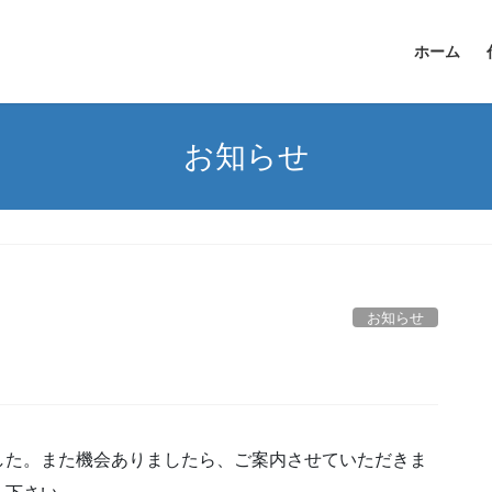
ホーム
お知らせ
お知らせ
した。また機会ありましたら、ご案内させていただきま