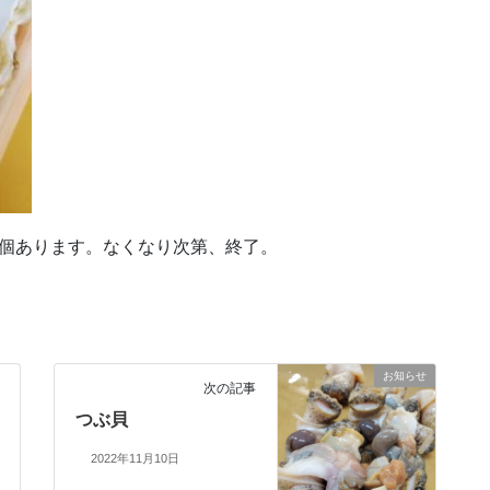
5個あります。なくなり次第、終了。
お知らせ
次の記事
つぶ貝
2022年11月10日