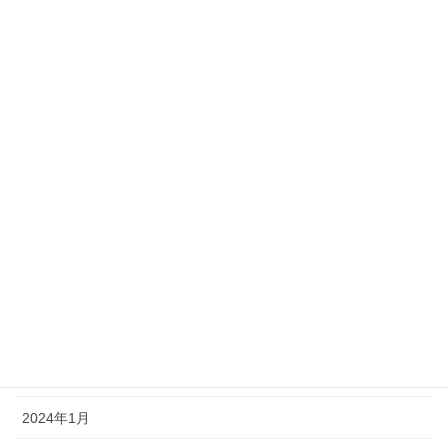
2024年10月
2024年9月
2024年8月
2024年7月
2024年6月
2024年5月
2024年4月
2024年3月
2024年2月
2024年1月