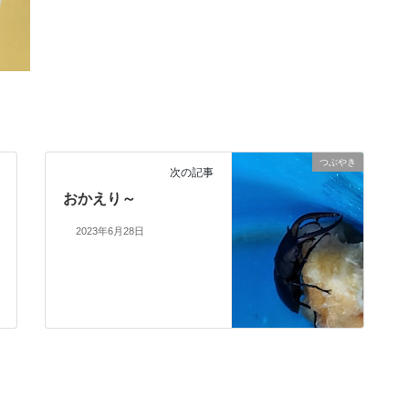
つぶやき
次の記事
おかえり～
2023年6月28日