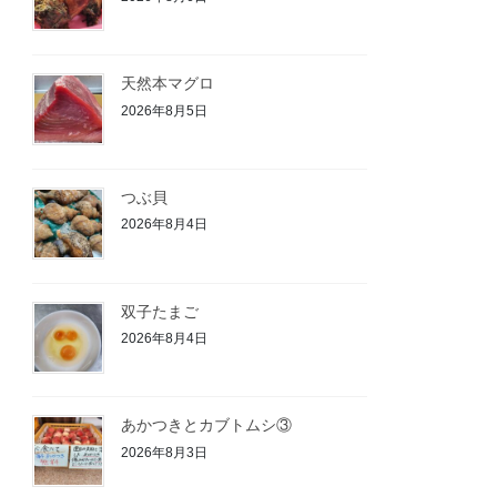
天然本マグロ
2026年8月5日
つぶ貝
2026年8月4日
双子たまご
2026年8月4日
あかつきとカブトムシ③
2026年8月3日