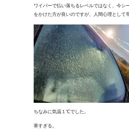
ワイパーで払い落ちるレベルではなく、今シー
をかけた方が良いのですが、人間心理として早
ちなみに気温１℃でした。
寒すぎる。