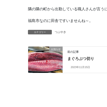
隣の隣の町から出勤している職人さんが言う
福島市なのに田舎ですいませんね～。
つぶやき
カテゴリー
お知らせ
前の記事
まぐろぶつ切り
2023年11月15日