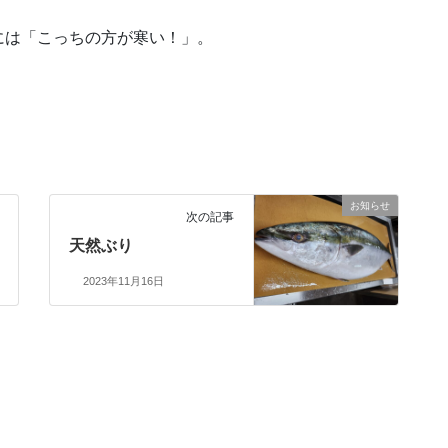
には「こっちの方が寒い！」。
お知らせ
次の記事
天然ぶり
2023年11月16日