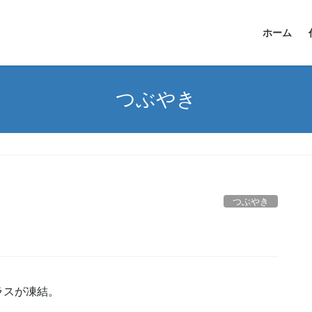
ホーム
つぶやき
つぶやき
ラスが凍結。