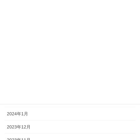
2024年9月
2024年8月
2024年7月
2024年6月
2024年5月
2024年4月
2024年3月
2024年2月
2024年1月
2023年12月
2023年11月