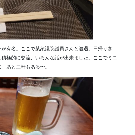
ンが有名。ここで某衆議院議員さんと遭遇。日帰り参
と積極的に交流、いろんな話が出来ました。ここでミニ
に。あと二軒もある〜。