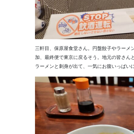
三軒目、保原屋食堂さん。円盤餃子やラーメ
加、最終便で東京に戻るそう。地元の皆さん
ラーメンと刺身が出て、一気にお腹いっぱい