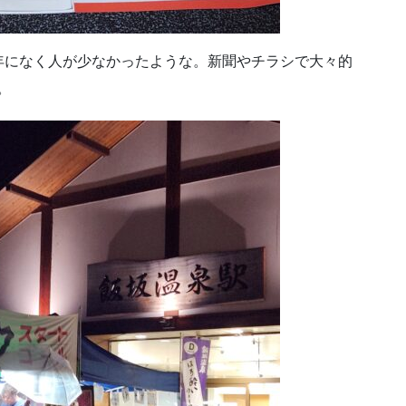
年になく人が少なかったような。新聞やチラシで大々的
。