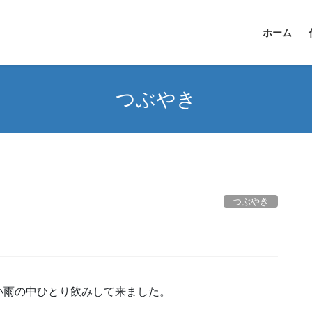
ホーム
つぶやき
つぶやき
小雨の中ひとり飲みして来ました。