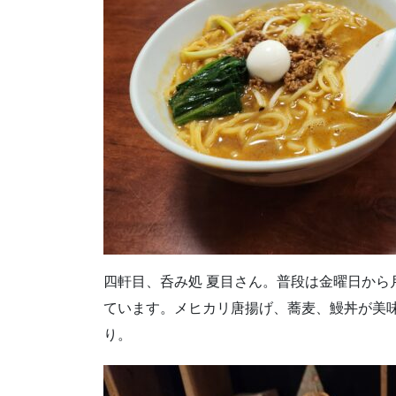
四軒目、呑み処 夏目さん。普段は金曜日から
ています。メヒカリ唐揚げ、蕎麦、鰻丼が美
り。