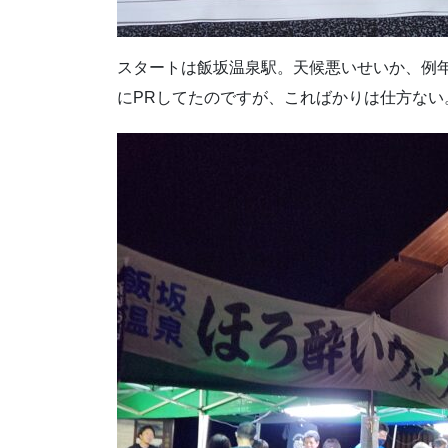
スタートは飯坂温泉駅。天候悪いせいか、例
にPRしてたのですが、こればかりは仕方ない