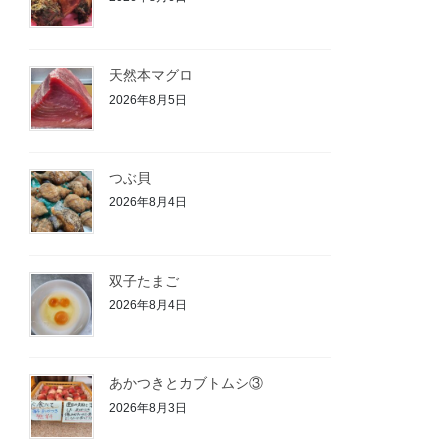
天然本マグロ
2026年8月5日
つぶ貝
2026年8月4日
双子たまご
2026年8月4日
あかつきとカブトムシ③
2026年8月3日