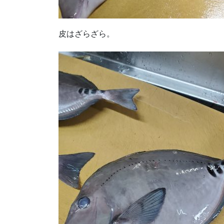
皮はざらざら。