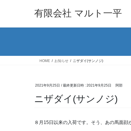
コ
ナ
ン
ビ
有限会社 マルト一平
テ
ゲ
ン
ー
ツ
シ
へ
ョ
ス
ン
キ
に
ッ
移
HOME
お知らせ
ニザダイ(サンノジ)
プ
動
2021年9月25日
/ 最終更新日時 :
2021年9月25日
阿部
ニザダイ(サンノジ)
８月15日以来の入荷です。そう、あの馬面顔