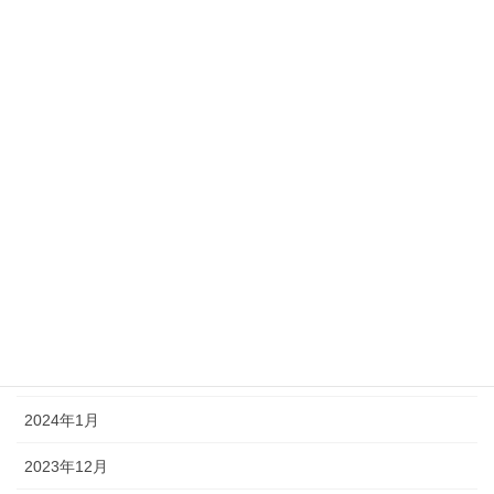
2024年10月
2024年9月
2024年8月
2024年7月
2024年6月
2024年5月
2024年4月
2024年3月
2024年2月
2024年1月
2023年12月