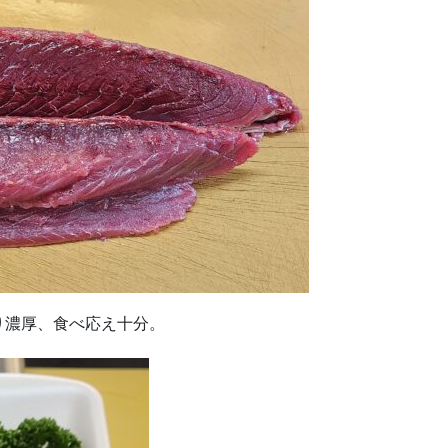
り濃厚、食べ応え十分。