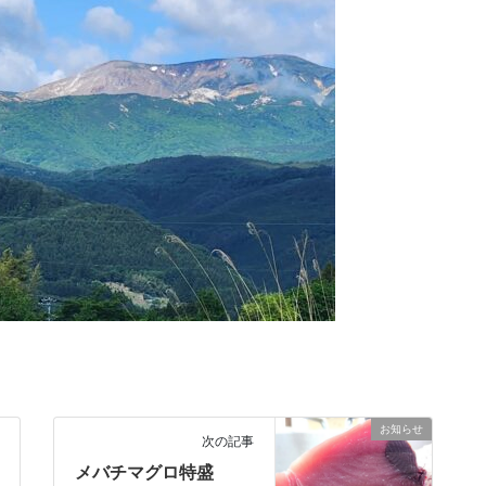
お知らせ
次の記事
メバチマグロ特盛