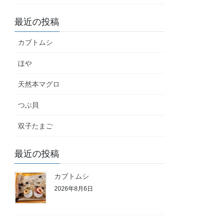
最近の投稿
カブトムシ
ほや
天然本マグロ
つぶ貝
双子たまご
最近の投稿
カブトムシ
2026年8月6日