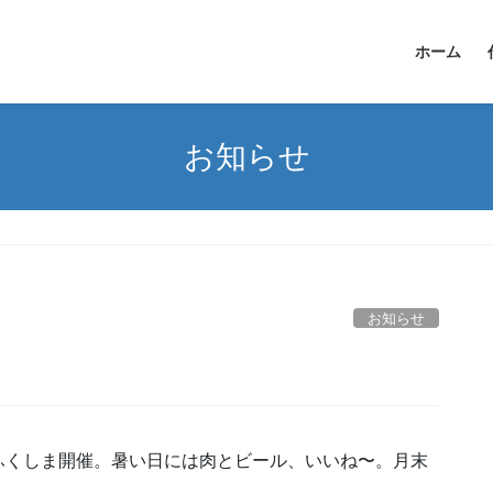
ホーム
お知らせ
お知らせ
ふくしま開催。暑い日には肉とビール、いいね〜。月末