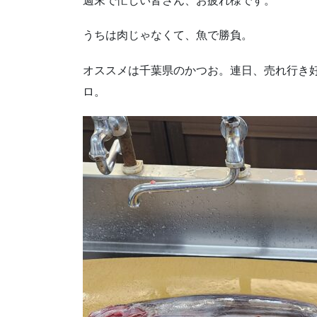
週末で忙しい皆さん、お疲れ様です。
うちは肉じゃなくて、魚で勝負。
オススメは千葉県のかつお。連日、売れ行き好
ロ。