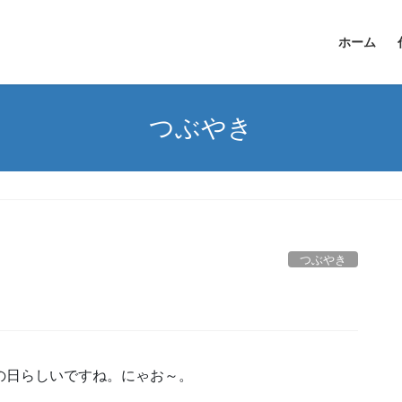
ホーム
つぶやき
つぶやき
の日らしいですね。にゃお～。