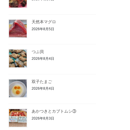
天然本マグロ
2026年8月5日
つぶ貝
2026年8月4日
双子たまご
2026年8月4日
あかつきとカブトムシ③
2026年8月3日