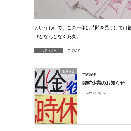
というわけで、この一年は時間を見つけては観
けどなんとなく充実。
つぶやき
カテゴリー
お知らせ
前の記事
臨時休業のお知らせ
2023年2月22日