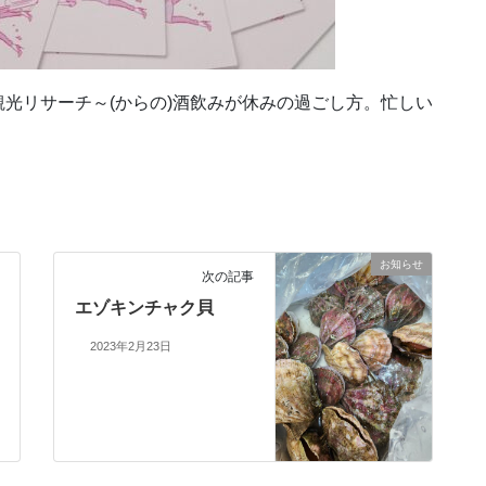
光リサーチ～(からの)酒飲みが休みの過ごし方。忙しい
お知らせ
次の記事
エゾキンチャク貝
2023年2月23日