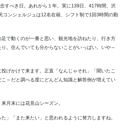
念すべき日。あれから１年。実に139日、417時間、沢
民コンシェルジュは12名在籍、シフト制で1回3時間の勤
の足で動くのが一番と思い、観光地を訪ねたり、行き方
たり。住んでいても分からないことがいっぱい。いや～
に投げかけて来ます。正直「なんじゃそれ」「聞いたこ
だこ～だと調べる度にどんどん知識と解答例が増えてい
。来月末には花見山シーズン。
った」「また来たい」と思われるように努力しますね。