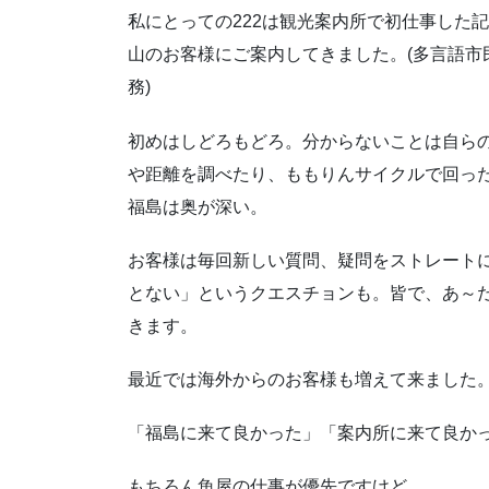
私にとっての222は観光案内所で初仕事した記
山のお客様にご案内してきました。(多言語市
務)
初めはしどろもどろ。分からないことは自ら
や距離を調べたり、ももりんサイクルで回っ
福島は奥が深い。
お客様は毎回新しい質問、疑問をストレート
とない」というクエスチョンも。皆で、あ～
きます。
最近では海外からのお客様も増えて来ました
「福島に来て良かった」「案内所に来て良か
もちろん魚屋の仕事が優先ですけど。