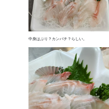
中身はぶり？カンパチ？らしい。