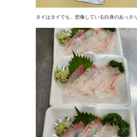
タイはタイでも、想像している白身のあっさ