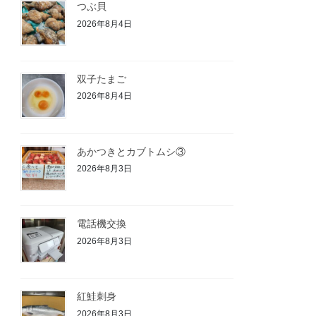
つぶ貝
2026年8月4日
双子たまご
2026年8月4日
あかつきとカブトムシ③
2026年8月3日
電話機交換
2026年8月3日
紅鮭刺身
2026年8月3日