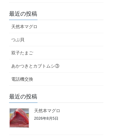
最近の投稿
天然本マグロ
つぶ貝
双子たまご
あかつきとカブトムシ③
電話機交換
最近の投稿
天然本マグロ
2026年8月5日