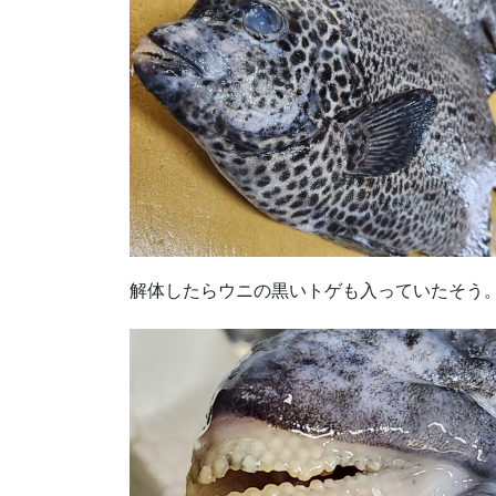
解体したらウニの黒いトゲも入っていたそう