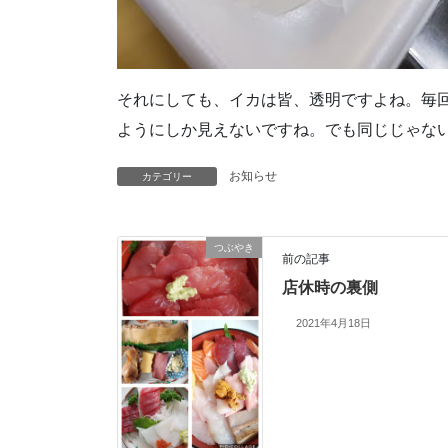
それにしても、イカは皆、透明ですよね。毎
ようにしか見えないですね。でも同じじゃな
お知らせ
カテゴリー
つぶやき
前の記事
店休時の裏側
2021年4月18日