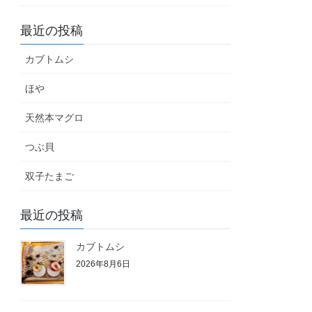
最近の投稿
カブトムシ
ほや
天然本マグロ
つぶ貝
双子たまご
最近の投稿
カブトムシ
2026年8月6日