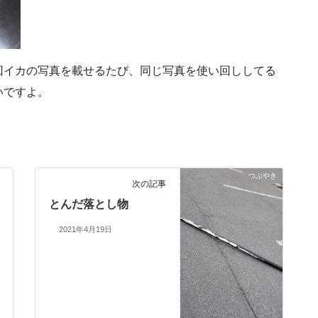
回イカの写真を載せるたび、同じ写真を使い回ししてる
いですよ。
つぶやき
次の記事
とんだ落とし物
2021年4月19日