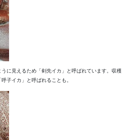
ように見えるため「剣先イカ」と呼ばれています。収穫
「呼子イカ」と呼ばれることも。