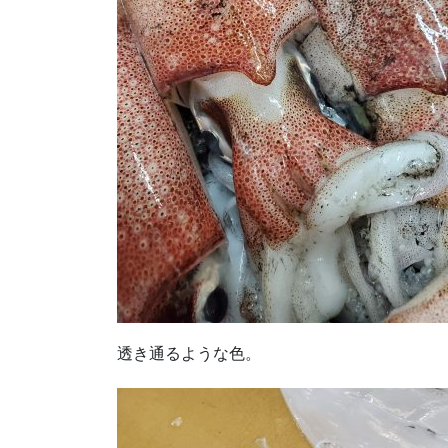
透き通るような色。