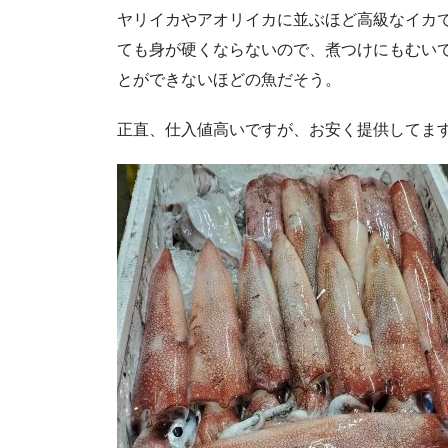
ヤリイカやアオリイカに並ぶほど高級なイカ
ても身が硬くならないので、煮つけにもむい
とができないほどの魚だそう。
正直、仕入値高いですが、お安く提供してま