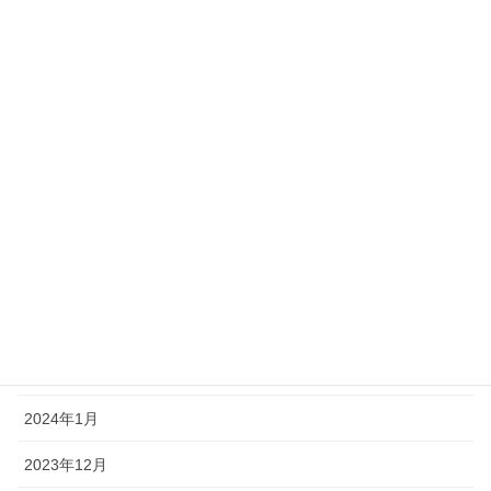
2024年10月
2024年9月
2024年8月
2024年7月
2024年6月
2024年5月
2024年4月
2024年3月
2024年2月
2024年1月
2023年12月