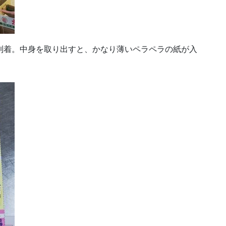
到着。中身を取り出すと、かなり薄いペラペラの紙が入
。