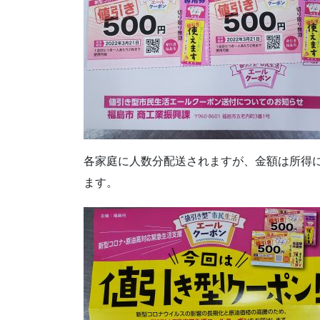
各家庭に人数分配送されますが、金額は所得によ
ます。