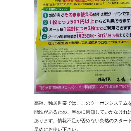
高齢、独居世帯では、このクーポンシステム
能性があるため、早めに周知していかなけれ
あります。情報不足が否めない突然のスター
早めにお使い下さい。