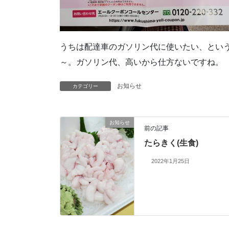
うちは配達車のガソリン代に使いたい、とい
～。ガソリン代、高いから仕方ないですね。
お知らせ
カテゴリー
お知らせ
前の記事
たらきく(生食)
2022年1月25日