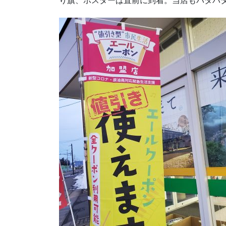
り旗、ポスターは直前に到着。当店もバタバ