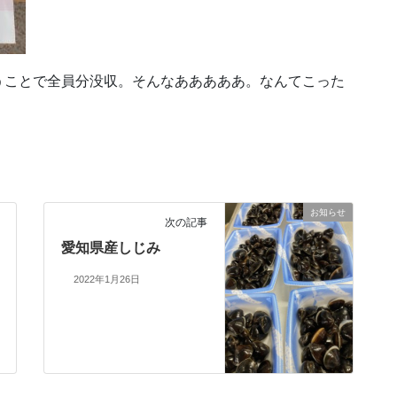
うことで全員分没収。そんなあああああ。なんてこった
お知らせ
次の記事
愛知県産しじみ
2022年1月26日