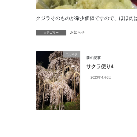
クジラそのものが希少価値ですので、ほほ肉は
お知らせ
カテゴリー
つぶやき
前の記事
サクラ便り4
2023年4月6日