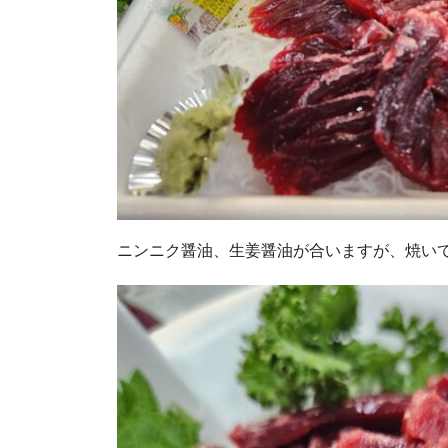
ニンニク醤油、生姜醤油が合いますが、焼い