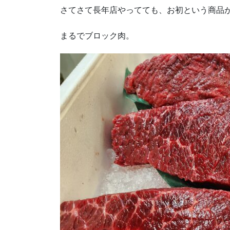
さてさて長年店やってても、お初という商品
まるでブロック肉。