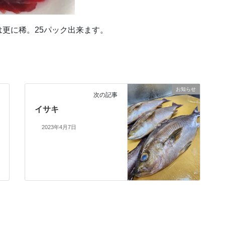
更に稀。25パック出来ます。
お知らせ
次の記事
イサキ
2023年4月7日