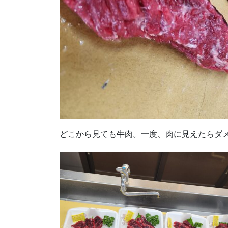
どこから見ても牛肉。一度、肉に見えたらダ