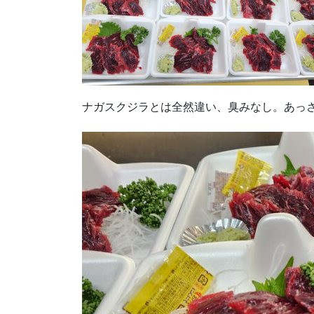
ナガスクジラとは全然違い、臭みなし。あっ