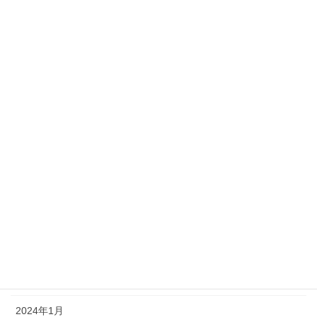
2024年11月
2024年10月
2024年9月
2024年8月
2024年7月
2024年6月
2024年5月
2024年4月
2024年3月
2024年2月
2024年1月