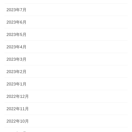
2023年7月
2023年6月
2023年5月
2023年4月
2023年3月
2023年2月
2023年1月
2022年12月
2022年11月
2022年10月