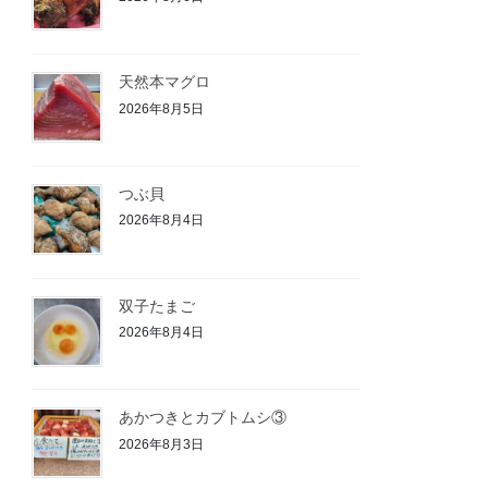
天然本マグロ
2026年8月5日
つぶ貝
2026年8月4日
双子たまご
2026年8月4日
あかつきとカブトムシ③
2026年8月3日