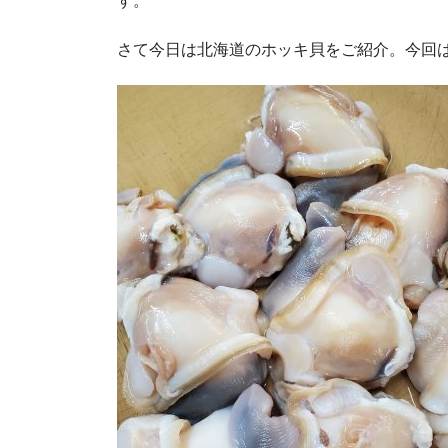
す。
さて今日は北海道のホッキ貝をご紹介。今回