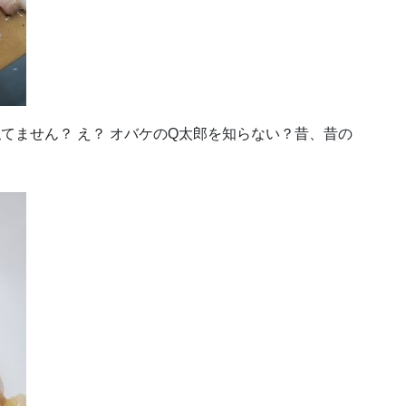
てません？ え？ オバケのQ太郎を知らない？昔、昔の